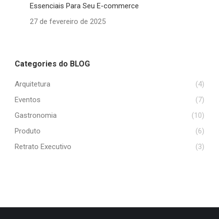
Essenciais Para Seu E-commerce
27 de fevereiro de 2025
Categories do BLOG
Arquitetura
(4)
Eventos
(7)
Gastronomia
(10)
Produto
(6)
Retrato Executivo
(3)