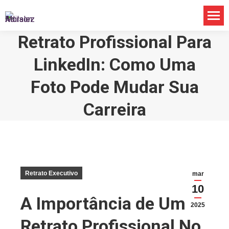
Retrato Profissional Para
LinkedIn: Como Uma
Foto Pode Mudar Sua
Carreira
Retrato Executivo
mar
10
A Importância de Um
2025
Retrato Profissional No