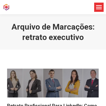
Arquivo de Marcações:
retrato executivo
Retrato Profissional Para LinkedIn: Como