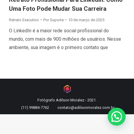
Uma Foto Pode Mudar Sua Carreira
Retrato Executivo
Por
Suporte
10 de março de 2025
O LinkedIn é a maior rede social profissional do
mundo, com mais de 900 milhões de usuários. Nesse
ambiente, sua imagem é o primeiro contato que
Fotógrafo Adilson Moralez - 2021.
(11) 99884-7762
contato@adilsonmoralez.com.br