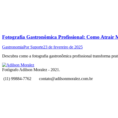
Fotografia Gastronômica Profissional: Como Atrair M
Gastronomia
Por
Suporte
23 de fevereiro de 2025
Descubra como a fotografia gastronômica profissional transforma prat
Fotógrafo Adilson Moralez - 2021.
(11) 99884-7762
contato@adilsonmoralez.com.br