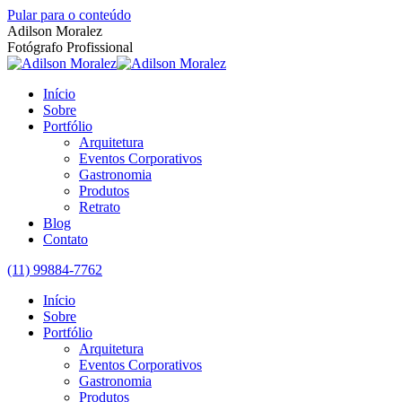
Pular para o conteúdo
Adilson Moralez
Fotógrafo Profissional
Início
Sobre
Portfólio
Arquitetura
Eventos Corporativos
Gastronomia
Produtos
Retrato
Blog
Contato
(11) 99884-7762
Início
Sobre
Portfólio
Arquitetura
Eventos Corporativos
Gastronomia
Produtos