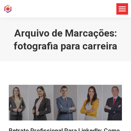
Arquivo de Marcações:
fotografia para carreira
Retrato Profissional Para LinkedIn: Como