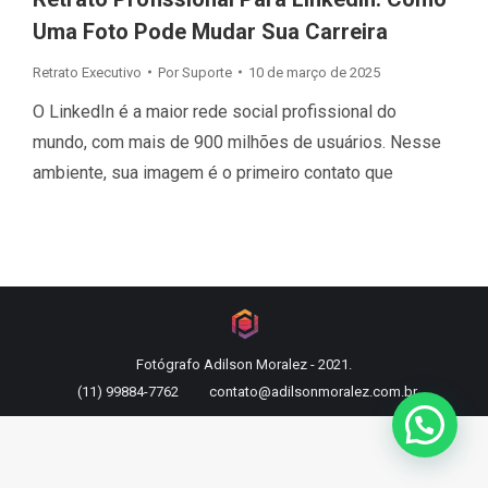
Uma Foto Pode Mudar Sua Carreira
Retrato Executivo
Por
Suporte
10 de março de 2025
O LinkedIn é a maior rede social profissional do
mundo, com mais de 900 milhões de usuários. Nesse
ambiente, sua imagem é o primeiro contato que
Fotógrafo Adilson Moralez - 2021.
(11) 99884-7762
contato@adilsonmoralez.com.br