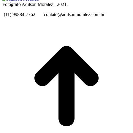
Fotógrafo Adilson Moralez - 2021.
(11) 99884-7762
contato@adilsonmoralez.com.br