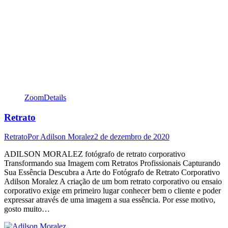
Zoom
Details
Retrato
Retrato
Por
Adilson Moralez
2 de dezembro de 2020
ADILSON MORALEZ fotógrafo de retrato corporativo
Transformando sua Imagem com Retratos Profissionais Capturando
Sua Essência Descubra a Arte do Fotógrafo de Retrato Corporativo
Adilson Moralez A criação de um bom retrato corporativo ou ensaio
corporativo exige em primeiro lugar conhecer bem o cliente e poder
expressar através de uma imagem a sua essência. Por esse motivo,
gosto muito…