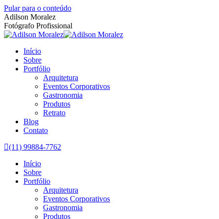
Pular para o conteúdo
Adilson Moralez
Fotógrafo Profissional
Início
Sobre
Portfólio
Arquitetura
Eventos Corporativos
Gastronomia
Produtos
Retrato
Blog
Contato
(11) 99884-7762
Início
Sobre
Portfólio
Arquitetura
Eventos Corporativos
Gastronomia
Produtos