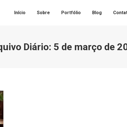
Início
Sobre
Portfólio
Blog
Conta
quivo Diário:
5 de março de 2