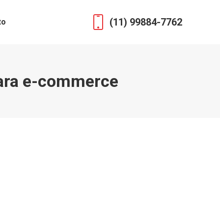
(11) 99884-7762
to
para e-commerce