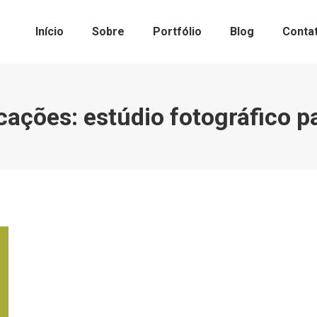
Início
Sobre
Portfólio
Blog
Conta
cações:
estúdio fotográfico 