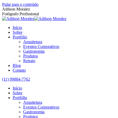
Pular para o conteúdo
Adilson Moralez
Fotógrafo Profissional
Início
Sobre
Portfólio
Arquitetura
Eventos Corporativos
Gastronomia
Produtos
Retrato
Blog
Contato
(11) 99884-7762
Início
Sobre
Portfólio
Arquitetura
Eventos Corporativos
Gastronomia
Produtos