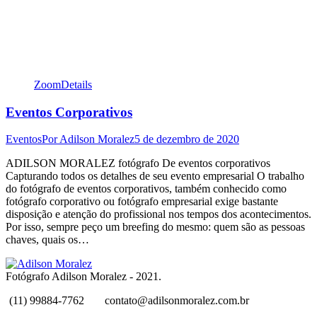
Zoom
Details
Eventos Corporativos
Eventos
Por
Adilson Moralez
5 de dezembro de 2020
ADILSON MORALEZ fotógrafo De eventos corporativos
Capturando todos os detalhes de seu evento empresarial O trabalho
do fotógrafo de eventos corporativos, também conhecido como
fotógrafo corporativo ou fotógrafo empresarial exige bastante
disposição e atenção do profissional nos tempos dos acontecimentos.
Por isso, sempre peço um breefing do mesmo: quem são as pessoas
chaves, quais os…
Fotógrafo Adilson Moralez - 2021.
(11) 99884-7762
contato@adilsonmoralez.com.br